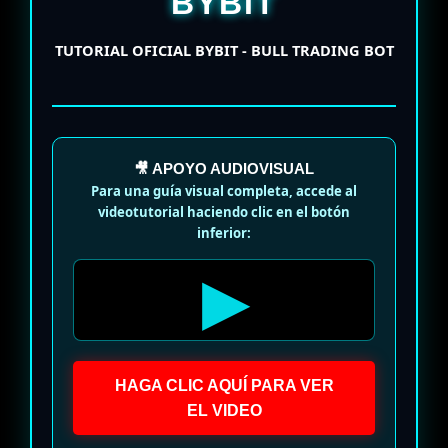
BYBIT
TUTORIAL OFICIAL BYBIT - BULL TRADING BOT
🎥 APOYO AUDIOVISUAL
Para una guía visual completa, accede al
videotutorial haciendo clic en el botón
inferior:
▶
HAGA CLIC AQUÍ PARA VER
EL VIDEO