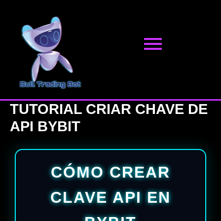
Pular
para
o
conteúdo
TUTORIAL CRIAR CHAVE DE
API BYBIT
CÓMO CREAR
CLAVE API EN