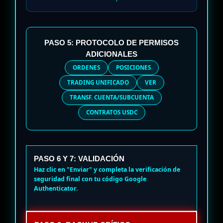
PASO 5: PROTOCOLO DE PERMISOS
ADICIONALES
ORDENES
POSICIONES
TRADING UNIFICADO
VER
TRANSF. CUENTA/SUBCUENTA
CONTRATOS USDC
PASO 6 Y 7: VALIDACIÓN
Haz clic en
"Enviar"
y completa la verificación de
seguridad final con tu código Google
Authenticator.