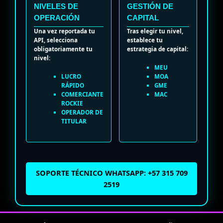
NIVELES DE
GESTIÓN DE
OPERACIÓN
CAPITAL
Una vez reportada tu
Tras elegir tu nivel,
API, selecciona
establece tu
obligatoriamente tu
estrategia de capital:
nivel:
MEU
LUCRO
MOA
RÁPIDO
GME
COMERCIANTE
MAC
ROCKIE
OPERADOR DE
TITULAR
SOPORTE TÉCNICO WHATSAPP: +57 315 709
2519