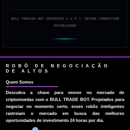
BULL TRADING BOT INTERFACE v.2.4 // SECURE CONNECTION
ESTABLISHED
ROBÔ DE NEGOCIAÇÃO
DE ALTOS
Quem Somos
Descubra a chave para vencer no mercado de
criptomoedas com o BULL TRADE BOT. Projetados para
negociar no momento certo, esses robôs inteligentes
rastreiam o mercado em busca das melhores
oportunidades de investimento 24 horas por dia.