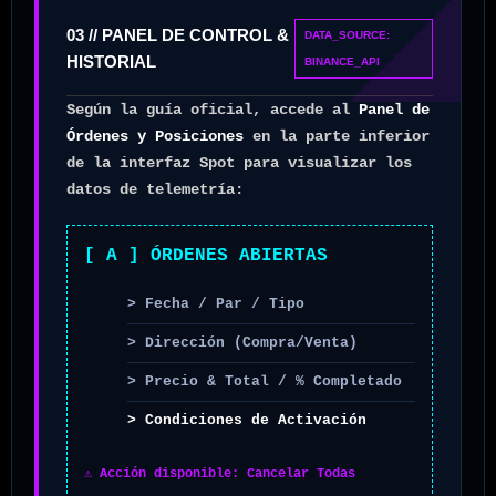
03 // PANEL DE CONTROL &
DATA_SOURCE:
HISTORIAL
BINANCE_API
Según la guía oficial, accede al
Panel de
Órdenes y Posiciones
en la parte inferior
de la interfaz Spot para visualizar los
datos de telemetría:
[ A ] ÓRDENES ABIERTAS
> Fecha / Par / Tipo
> Dirección (Compra/Venta)
> Precio & Total / % Completado
> Condiciones de Activación
⚠️ Acción disponible: Cancelar Todas