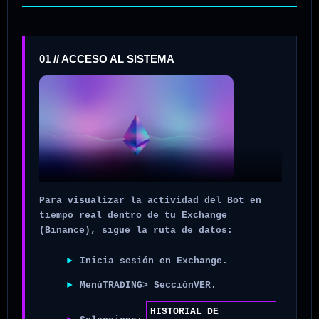
01 // ACCESO AL SISTEMA
Para visualizar la actividad del Bot en
tiempo real dentro de tu Exchange
(Binance), sigue la ruta de datos:
►
Inicia sesión en Exchange.
►
Menú
TRADING
> Sección
VER
.
HISTORIAL DE