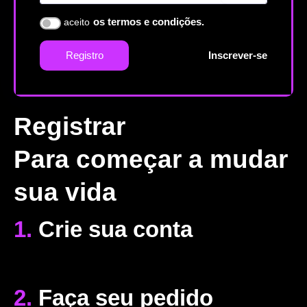
aceito
os termos e condições.
Registro
Inscrever-se
Registrar
Para começar a mudar
sua vida
1.
Crie sua conta
2.
Faça seu pedido