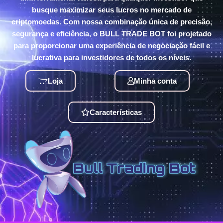
busque maximizar seus lucros no mercado de
criptomoedas. Com nossa combinação única de precisão,
segurança e eficiência, o BULL TRADE BOT foi projetado
para proporcionar uma experiência de negociação fácil e
lucrativa para investidores de todos os níveis.
Loja
Minha conta
Características