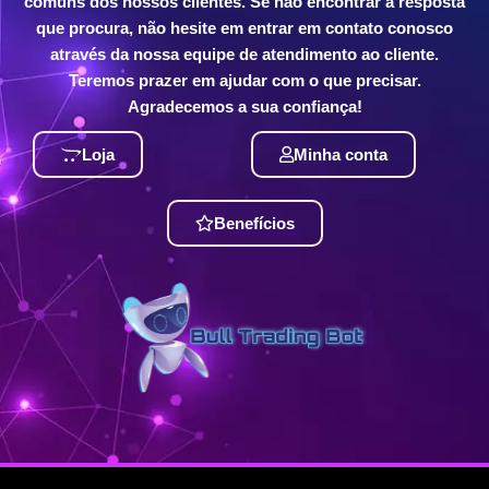
comuns dos nossos clientes. Se não encontrar a resposta
que procura, não hesite em entrar em contato conosco
através da nossa equipe de atendimento ao cliente.
Teremos prazer em ajudar com o que precisar.
Agradecemos a sua confiança!
Loja
Minha conta
Benefícios