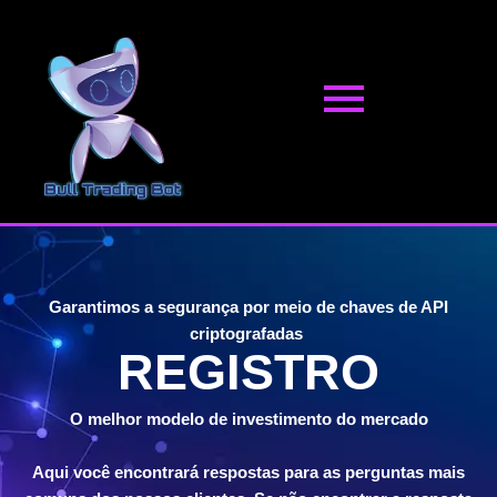
Pular
para
o
conteúdo
Garantimos a segurança por meio de chaves de API
criptografadas
REGISTRO
O melhor modelo de investimento do mercado
Aqui você encontrará respostas para as perguntas mais