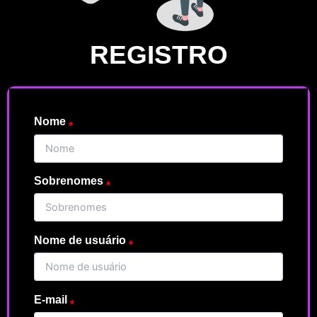
REGISTRO
Nome
Sobrenomes
Nome de usuário
E-mail