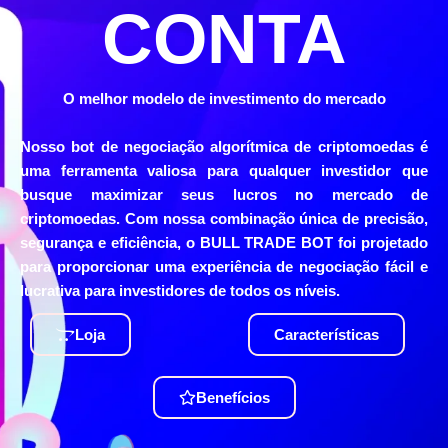
CONTA
O melhor modelo de investimento do mercado
Nosso bot de negociação algorítmica de criptomoedas é
uma ferramenta valiosa para qualquer investidor que
busque maximizar seus lucros no mercado de
criptomoedas. Com nossa combinação única de precisão,
segurança e eficiência, o BULL TRADE BOT foi projetado
para proporcionar uma experiência de negociação fácil e
lucrativa para investidores de todos os níveis.
Loja
Características
Benefícios