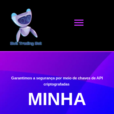
Pular
para
o
conteúdo
Garantimos a segurança por meio de chaves de API
criptografadas
MINHA