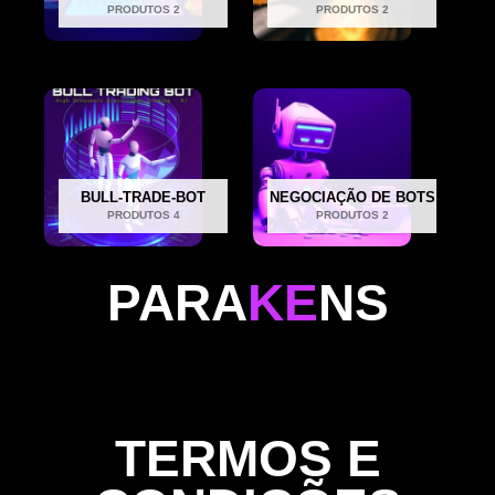
PRODUTOS 2
PRODUTOS 2
BULL-TRADE-BOT
NEGOCIAÇÃO DE BOTS
PRODUTOS 4
PRODUTOS 2
PARA
KE
NS
TERMOS E