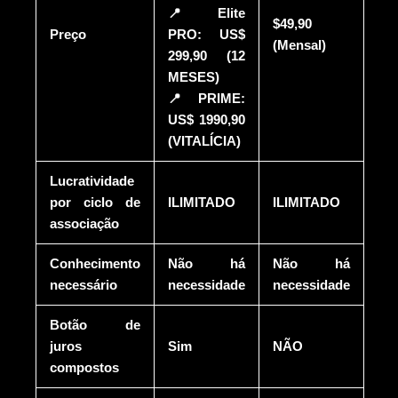
📍Elite
$49,90
Preço
PRO: US$
(Mensal)
299,90 (12
MESES)
📍PRIME:
US$ 1990,90
(VITALÍCIA)
Lucratividade
por ciclo de
ILIMITADO
ILIMITADO
associação
Conhecimento
Não há
Não há
necessário
necessidade
necessidade
Botão de
juros
Sim
NÃO
compostos