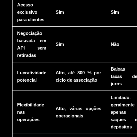
Acesso
exclusivo
Sim
Sim
para clientes
Negociação
baseada em
Sim
Não
API sem
retiradas
Baixas
Lucratividade
Alto, até 300 % por
taxas d
potencial
ciclo de associação
juros
Limitado,
Flexibilidade
geralmente
Alto, várias opções
nas
apenas
operacionais
operações
saques 
depósitos