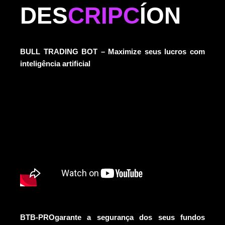
DES
CRIPC
ÍON
BULL TRADING BOT – Maximize seus lucros com
inteligência artificial
BTB-PRO
garante a segurança dos seus fundos