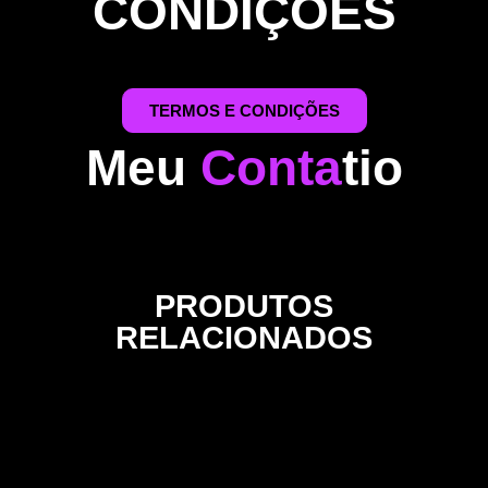
CONDIÇÕES
TERMOS E CONDIÇÕES
Meu
Conta
Tio
PRODUTOS
RELACIONADOS