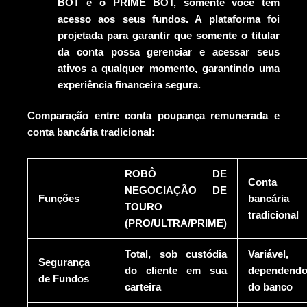
BOT e o PRIME BOT, somente você tem
acesso aos seus fundos. A plataforma foi
projetada para garantir que somente o titular
da conta possa gerenciar e acessar seus
ativos a qualquer momento, garantindo uma
experiência financeira segura.
Comparação entre conta poupança remunerada e
conta bancária tradicional:
ROBÔ DE
Conta
NEGOCIAÇÃO DE
Funções
bancária
TOURO
tradicional
(PRO/ULTRA/PRIME)
Total, sob custódia
Variável,
Segurança
do cliente em sua
dependend
de Fundos
carteira
do banco