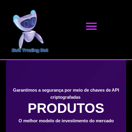
Pular
para
o
conteúdo
Garantimos a segurança por meio de chaves de API
criptografadas
PRODUTOS
O melhor modelo de investimento do mercado