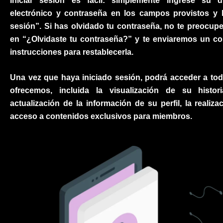
Iniciar sesión es fácil: simplemente ingrese su d
electrónico y contraseña en los campos provistos y h
sesión”. Si has olvidado tu contraseña, no te preocupe
en “¿Olvidaste tu contraseña?” y te enviaremos un co
instrucciones para restablecerla.
Una vez que haya iniciado sesión, podrá acceder a tod
ofrecemos, incluida la visualización de su histor
actualización de la información de su perfil, la realiz
acceso a contenidos exclusivos para miembros.