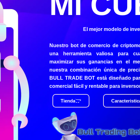
MI CU
El mejor modelo de inv
Nuestro bot de comercio de criptom
una herramienta valiosa para cu
maximizar sus ganancias en el me
nuestra combinación única de precis
BULL TRADE BOT está diseñado para
comercial fácil y rentable para inverso
Tienda
Caracteristic