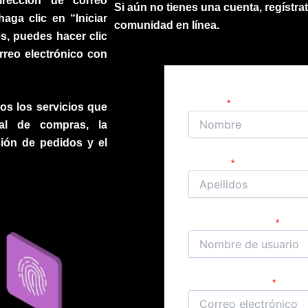
irección de correo
Si aún no tienes una cuenta, regístra
aga clic en “Iniciar
comunidad en línea.
s, puedes hacer clic
rreo electrónico con
Nombre
os los servicios que
ial de compras, la
ación de pedidos y el
Apellidos
Nombre de usuario
Correo electrónico