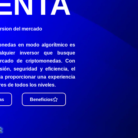
ENTA
ersion del mercado
onedas en modo algorítmico es
alquier inversor que busque
rcado de criptomonedas. Con
ión, seguridad y eficiencia, el
 proporcionar una experiencia
res de todos los niveles.
as
Beneficios