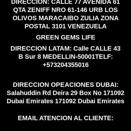
DIRECCION: CALLE 77 AVENIDA 61
QTA ZENIFF NRO 61-146 URB LOS
OLIVOS MARACAIBO ZULIA ZONA
POSTAL 3101 VENEZUELA
GREEN GEMS LIFE
DIRECCION LATAM: Calle CALLE 43
B Sur 8 MEDELLIN-50001TELF:
+573204355016
DIRECCION OPEACIONES DUBAI:
Salahuddin Rd Deira 29 Box No 171092
Dubai Emirates 171092 Dubai Emirates
EMAIL ATENCION AL CLIENTE: