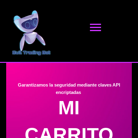
Ir
al
contenido
Garantizamos la seguridad mediante claves API
encriptadas
MI
CARRITO