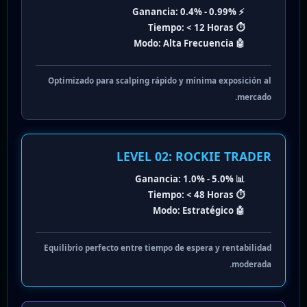
Ganancia:
0.4% - 0.99%
⚡
Tiempo:
< 12 Horas
⏱️
Modo:
Alta Frecuencia
🤖
Optimizado para scalping rápido y mínima exposición al
mercado.
LEVEL 02: ROCKIE TRADER
Ganancia:
1.0% - 5.0%
📊
Tiempo:
< 48 Horas
⏱️
Modo:
Estratégico
🤖
Equilibrio perfecto entre tiempo de espera y rentabilidad
moderada.