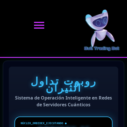
نتقل
لى
لمحتوى
روبوت تداول
الثيران
Sistema de Operación Inteligente en Redes
de Servidores Cuánticos
● NÚCLEO_ORBIDEX_EJECUTANDO