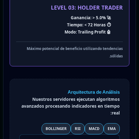
LEVEL 03: HOLDER TRADER
Ganancia:
> 5.0%
🚀
Tiempo:
< 72 Horas
⏱️
Modo:
Trailing Profit
🤖
Máximo potencial de beneficio utilizando tendencias
sólidas.
Arquitectura de Análisis
Nuestros servidores ejecutan algoritmos
avanzados procesando indicadores en tiempo
real:
BOLLINGER
RSI
MACD
EMA